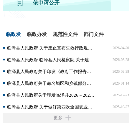
依申请公开
临政发
临政办发
规范性文件
部门文件
临泽县人民政府 关于废止宣布失效行政规范性文件的决定
2026-04-20
临泽县人民政府 临泽县人民检察院 关于建立健全府检联动工作机制的实施意见
2026-03-28
临泽县人民政府关于印发《政府工作报告》的通知
2026-02-28
临泽县人民政府关于命名城区和乡镇部分道路的通知
2026-01-14
临泽县人民政府关于印发临泽县2026－2028年土地储备三年滚动计划和临泽县2026年度...
2025-12-23
临泽县人民政府 关于做好第四次全国农业普查工作的通知
2025-10-27
更多