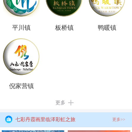
平川镇
板桥镇
鸭暖镇
倪家营镇
更多
七彩丹霞画里临泽彩虹之旅
更多>>