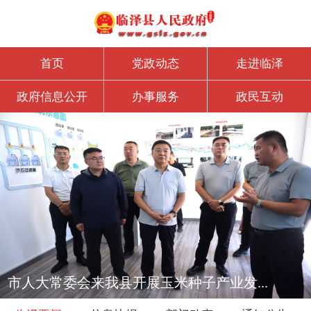
首页
党政动态
走进临泽
政府信息公开
办事服务
政民互动
市人大常委会来我县开展玉米种子产业发...