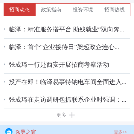
招商动态
政策指南
投资环境
招商热线
临泽：精准服务搭平台 助残就业“双向奔...
临泽：首个“企业接待日”架起政企连心...
张成琦一行赴西安开展招商考察活动
投产在即！临泽易事特钠电车间全面进入...
张成琦在走访调研包抓联系企业时强调：...
更多
领导之窗
更多>>