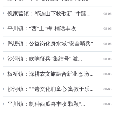
倪家营镇：祁连山下牧歌新 “牛蹄...
08-06
平川镇：“西”上“梅”梢话丰收
08-06
鸭暖镇：公益岗化身水域“安全哨兵”
08-06
沙河镇：吹响征兵“集结号” 激...
08-06
板桥镇：深耕农文旅融合新业态 激...
08-06
沙河镇：非遗文化润童心 寓教于乐...
08-05
平川镇：制种西瓜喜丰收 颗颗“...
08-05