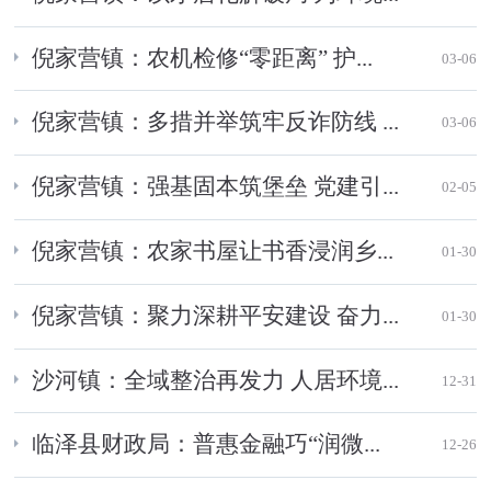
倪家营镇：农机检修“零距离” 护...
03-06
倪家营镇：多措并举筑牢反诈防线 ...
03-06
倪家营镇：强基固本筑堡垒 党建引...
02-05
倪家营镇：农家书屋让书香浸润乡...
01-30
倪家营镇：聚力深耕平安建设 奋力...
01-30
沙河镇：全域整治再发力 人居环境...
12-31
临泽县财政局：普惠金融巧“润微...
12-26