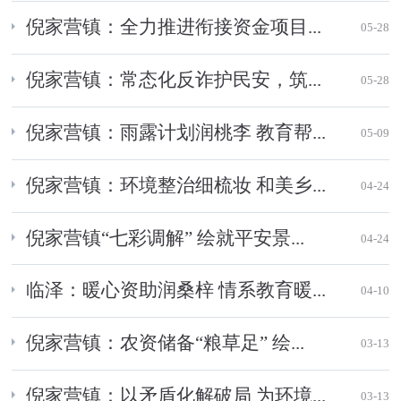
倪家营镇：全力推进衔接资金项目...
05-28
倪家营镇：常态化反诈护民安，筑...
05-28
倪家营镇：雨露计划润桃李 教育帮...
05-09
倪家营镇：环境整治细梳妆 和美乡...
04-24
倪家营镇“七彩调解” 绘就平安景...
04-24
临泽：暖心资助润桑梓 情系教育暖...
04-10
倪家营镇：农资储备“粮草足” 绘...
03-13
倪家营镇：以矛盾化解破局 为环境...
03-13