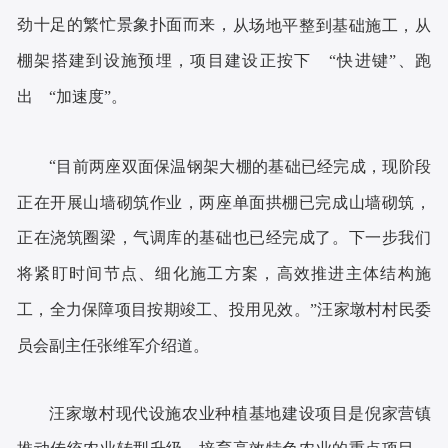
劲十足的繁忙景象扑面而来
，
从场地平整到基础施工，从
棚架搭建到设施预埋，项目建设正按下
“快进键”、跑
出 “加速度”。
“
目前两座双面保温钢架大棚的基础已经完成，现阶段
正在开展山墙砌筑作业，两座单面拱棚已完成山墙砌筑，
正在浇筑圈梁，气调库的基础也已经完成了。下一步我们
将紧盯时间节点、细化施工方案，高效推进主体结构施
工，全力保障项目按期竣工、投用见效。
”汪家墩村村民委
员会副主任张维军介绍道。
汪家墩村现代设施农业种植基地建设项目是倪家营镇