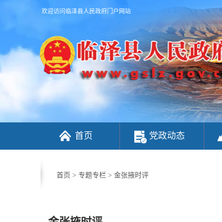
欢迎访问临泽县人民政府门户网站
首页
党政动态
首页
>
专题专栏
>
金张掖时评
金张掖时评