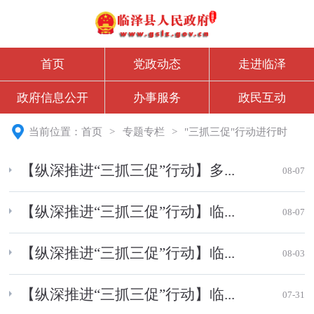
首页
党政动态
走进临泽
政府信息公开
办事服务
政民互动
当前位置：
首页
>
专题专栏
>
"三抓三促"行动进行时
【纵深推进“三抓三促”行动】多...
08-07
【纵深推进“三抓三促”行动】临...
08-07
【纵深推进“三抓三促”行动】临...
08-03
【纵深推进“三抓三促”行动】临...
07-31