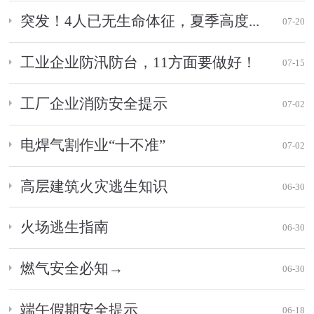
突发！4人已无生命体征，夏季高度...
07-20
工业企业防汛防台，11方面要做好！
07-15
工厂企业消防安全提示
07-02
电焊气割作业“十不准”
07-02
高层建筑火灾逃生知识
06-30
火场逃生指南
06-30
燃气安全必知→
06-30
端午假期安全提示
06-18