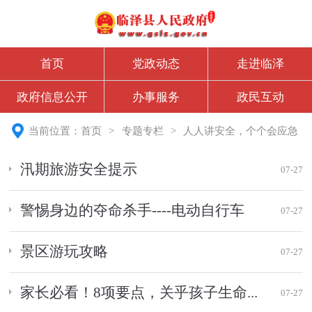
首页
党政动态
走进临泽
政府信息公开
办事服务
政民互动
当前位置：
首页
>
专题专栏
>
人人讲安全，个个会应急
汛期旅游安全提示
07-27
警惕身边的夺命杀手----电动自行车
07-27
景区游玩攻略
07-27
家长必看！8项要点，关乎孩子生命...
07-27