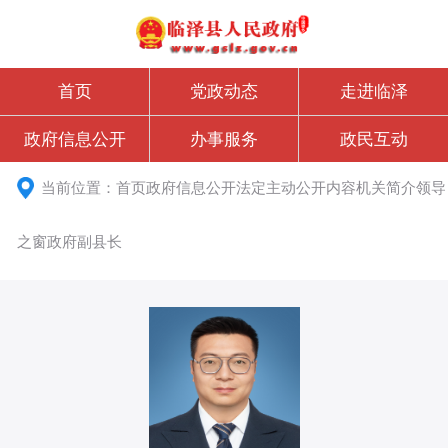
首页
党政动态
走进临泽
政府信息公开
办事服务
政民互动
当前位置：
首页
政府信息公开
法定主动公开内容
机关简介
领导
之窗
政府
副县长