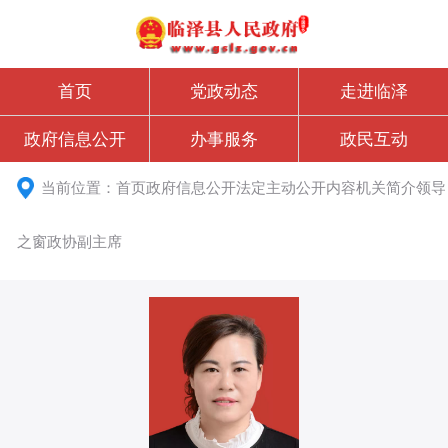
首页
党政动态
走进临泽
政府信息公开
办事服务
政民互动
当前位置：
首页
政府信息公开
法定主动公开内容
机关简介
领导
之窗
政协
副主席