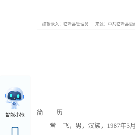
编辑录入：
临泽县管理员
来源：中共临泽县委
简 历
智能小掖
常 飞，男，汉族，1987年