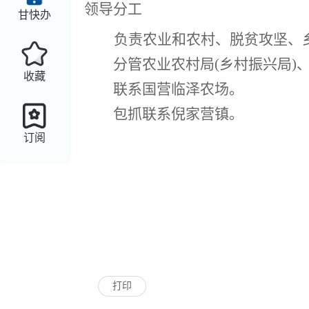
领导分工
甘快办
负责农业和农村、脱贫攻坚、
分管农业农村局(乡村振兴局
收藏
联系国营临泽农场。
包抓联系倪家营镇。
订阅
打印