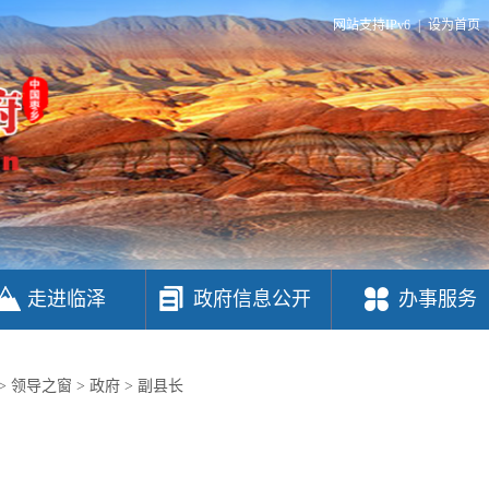
网站支持IPv6
|
设为首页
走进临泽
政府信息公开
办事服务
>
领导之窗
>
政府
>
副县长