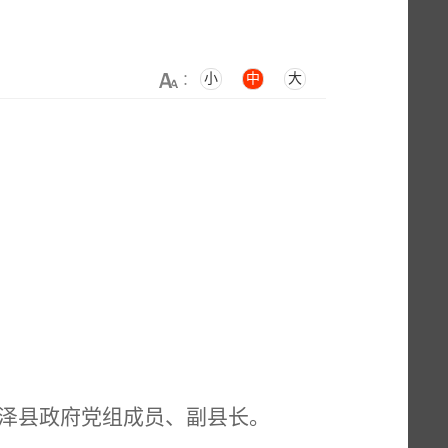
小
中
大
：
临泽县政府党组成员、副县长。