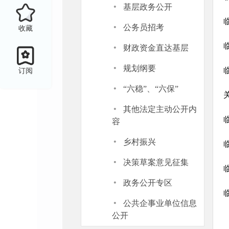
·
基层政务公开
·
公务员招考
收藏
·
财政资金直达基层
·
规划纲要
订阅
·
“六稳”、“六保”
·
其他法定主动公开内
容
·
乡村振兴
·
决策草案意见征集
·
政务公开专区
·
公共企事业单位信息
公开