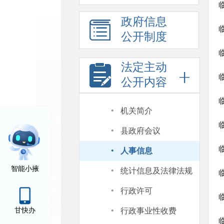
政府信息
公开制度
法定主动
公开内容
·
机关简介
·
县政府会议
·
人事信息
·
智能小掖
统计信息及法律法规
·
行政许可
·
甘快办
行政事业性收费