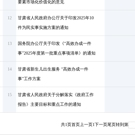
要素市场化价值化的意见
12
甘肃省人民政府办公厅关于印发2025年10
件为民实事实施方案的通知
13
国务院办公厅关于印发《“高效办成一件
事”2025年度第一批重点事项清单》的通知
14
甘肃省新生儿出生服务 “高效办成一件
事”工作方案
15
甘肃省人民政府关于分解落实《政府工作
报告》主要目标和重点工作的通知
共
1
页
首页
上一页
1
下一页
尾页
转到第