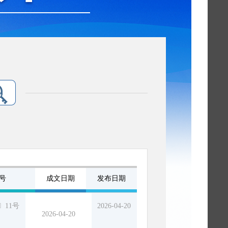
号
成文日期
发布日期
〕11号
2026-04-20
2026-04-20