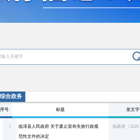
综合政务
序号
标题
发文字
1
临泽县人民政府 关于废止宣布失效行政规
临政发〔2026
范性文件的决定