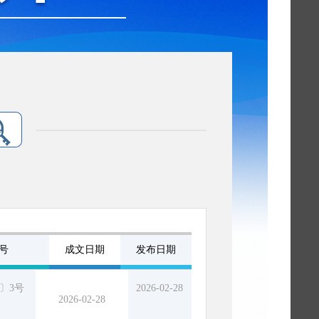
号
成文日期
发布日期
6〕3号
2026-02-28
2026-02-28