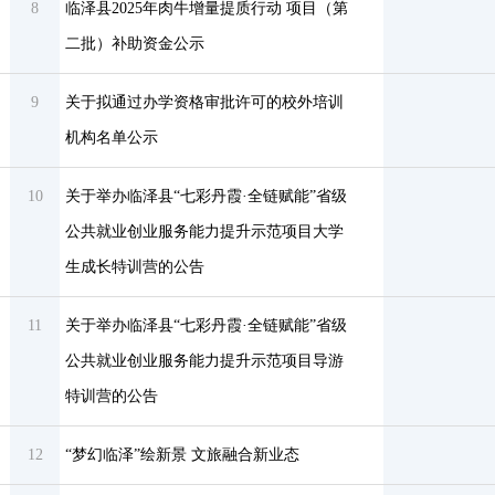
8
临泽县2025年肉牛增量提质行动 项目（第
二批）补助资金公示
9
关于拟通过办学资格审批许可的校外培训
机构名单公示
10
关于举办临泽县“七彩丹霞·全链赋能”省级
公共就业创业服务能力提升示范项目大学
生成长特训营的公告
11
关于举办临泽县“七彩丹霞·全链赋能”省级
公共就业创业服务能力提升示范项目导游
特训营的公告
12
“梦幻临泽”绘新景 文旅融合新业态