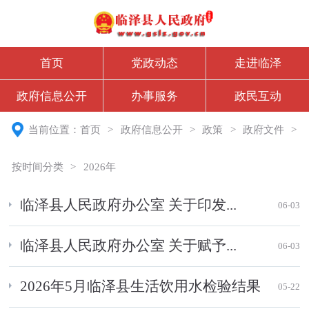
首页
党政动态
走进临泽
政府信息公开
办事服务
政民互动
当前位置：
首页
>
政府信息公开
>
政策
>
政府文件
>
按时间分类
>
2026年
临泽县人民政府办公室 关于印发...
06-03
临泽县人民政府办公室 关于赋予...
06-03
2026年5月临泽县生活饮用水检验结果
05-22