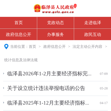
首页
党政动态
走进临泽
政府信息公开
办事服务
政民互动
当前位置：
首页
>
政府信息公开
>
法定主动公开内容
>
统计信息及法律法规
临泽县2026年1-2月主要经济指标完...
07-09
关于设立统计违法举报电话的公告
05-28
临泽县2025年1-12月主要经济指标...
04-17