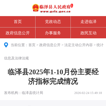
首页
党政动态
走进临泽
政府信息公开
办事服务
政民互动
当前位置：
首页
>
政府信息公开
>
法定主动公开内容
>
统计
信息及法律法规
临泽县2025年1-10月份主要经
济指标完成情况
发布机构：临泽县统计局
2026-02-24 15:49:18