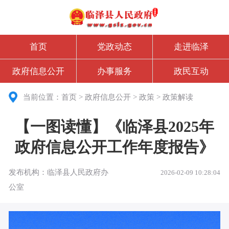
首页
党政动态
走进临泽
政府信息公开
办事服务
政民互动
当前位置：
首页
>
政府信息公开
>
政策
>
政策解读
【一图读懂】《临泽县2025年
政府信息公开工作年度报告》
发布机构：临泽县人民政府办
2026-02-09 10:28:04
公室