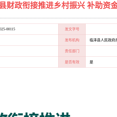
县财政衔接推进乡村振兴 补助资
025-00115
发文字号
发布机构
临泽县人民政府
责任部门
是否有效
是