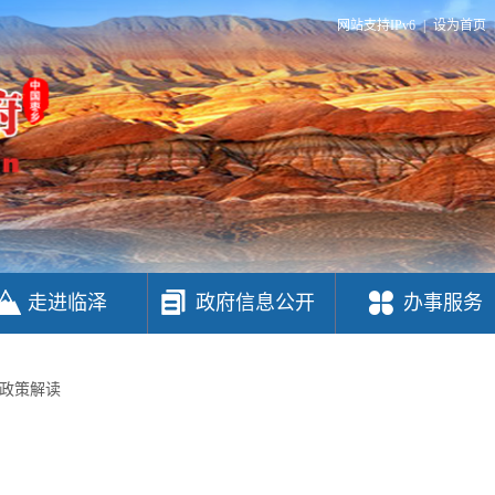
网站支持IPv6
|
设为首页
走进临泽
政府信息公开
办事服务
政策解读