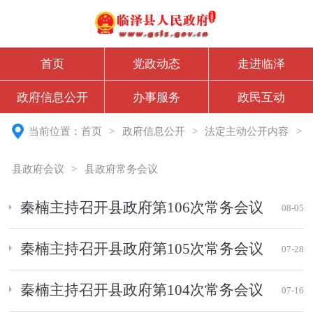
首页
党政动态
走进临泽
政府信息公开
办事服务
政民互动
当前位置：
首页
>
政府信息公开
>
法定主动公开内容
>
县政府会议
>
县政府常务会议
秦楠主持召开县政府第106次常务会议
08-05
秦楠主持召开县政府第105次常务会议
07-28
秦楠主持召开县政府第104次常务会议
07-16