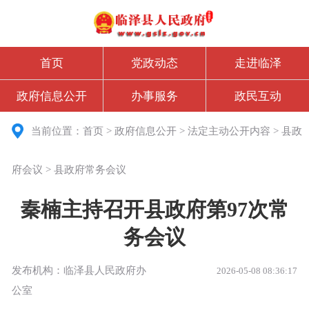
首页
党政动态
走进临泽
政府信息公开
办事服务
政民互动
当前位置：
首页
>
政府信息公开
>
法定主动公开内容
>
县政
府会议
>
县政府常务会议
秦楠主持召开县政府第97次常
务会议
发布机构：临泽县人民政府办
2026-05-08 08:36:17
公室