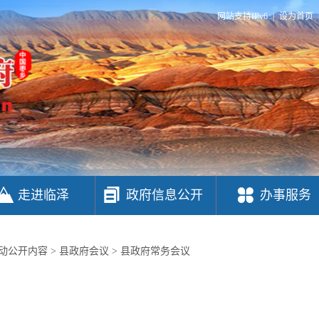
网站支持IPv6
|
设为首页
走进临泽
政府信息公开
办事服务
动公开内容
>
县政府会议
>
县政府常务会议