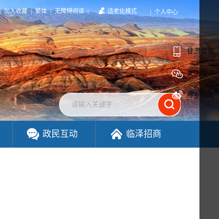
|
加入收藏
|
繁体
|
无障碍阅读
|
适老化模式
|
个人中心
甘肃临泽
文明临泽
枣乡临泽
政民互动
临泽招商