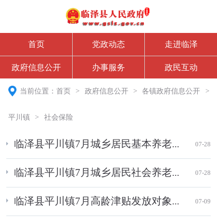
首页
党政动态
走进临泽
政府信息公开
办事服务
政民互动
当前位置：
首页
>
政府信息公开
>
各镇政府信息公开
>
平川镇
>
社会保险
临泽县平川镇7月城乡居民基本养老...
07-28
临泽县平川镇7月城乡居民社会养老...
07-28
临泽县平川镇7月高龄津贴发放对象...
07-09