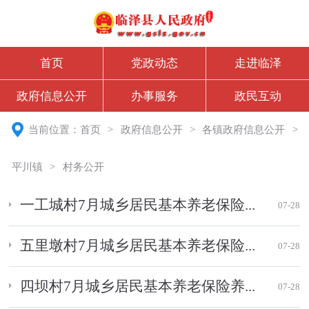
首页
党政动态
走进临泽
政府信息公开
办事服务
政民互动
当前位置：
首页
>
政府信息公开
>
各镇政府信息公开
>
平川镇
>
村务公开
一工城村7月城乡居民基本养老保险...
07-28
五里墩村7月城乡居民基本养老保险...
07-28
四坝村7月城乡居民基本养老保险养...
07-28