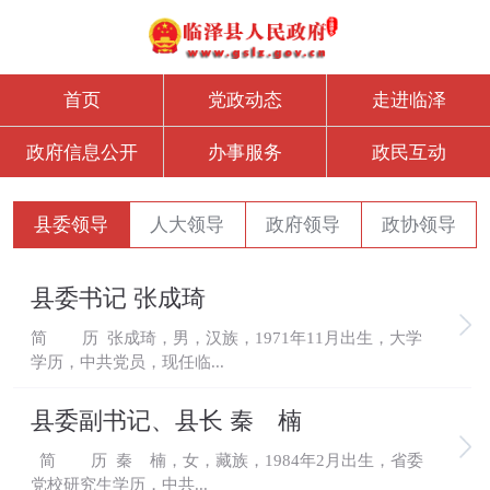
首页
党政动态
走进临泽
政府信息公开
办事服务
政民互动
县委领导
人大领导
政府领导
政协领导
县委书记 张成琦
简 历 张成琦，男，汉族，1971年11月出生，大学
学历，中共党员，现任临...
县委副书记、县长 秦 楠
简 历 秦 楠，女，藏族，1984年2月出生，省委
党校研究生学历，中共...