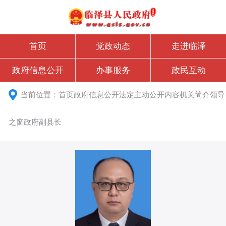
首页
党政动态
走进临泽
政府信息公开
办事服务
政民互动
当前位置：
首页
政府信息公开
法定主动公开内容
机关简介
领导
之窗
政府
副县长