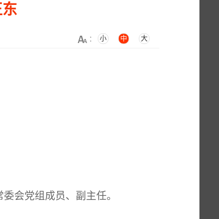
正东
小
中
大
：
常委会党组成员、副主任。