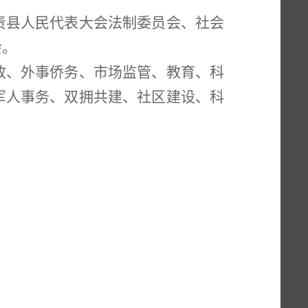
责
县人民代表大会法制委员会
、
社会
会
。
政、外事侨务
、市场监管
、教育、
科
军人事务、
双拥共建、
社区建设
、
科