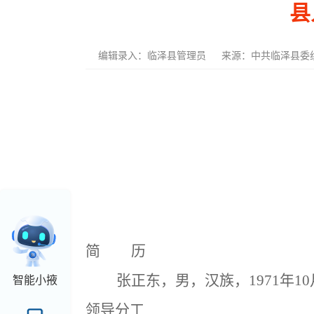
县
编辑录入：
临泽县管理员
来源：中共临泽县委
简 历
张正东，男，汉族，1971年1
智能小掖
领导分工