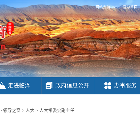
网站支持IPv6
|
设为首页
走进临泽
政府信息公开
办事服务
>
领导之窗
>
人大
>
人大常委会副主任