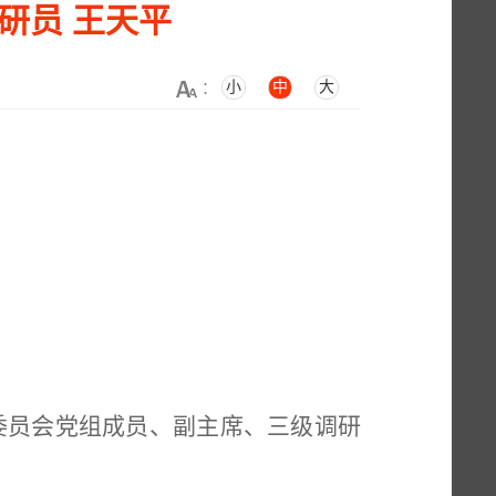
研员 王天平
小
中
大
：
委员会党组成员、副主席、三级调研