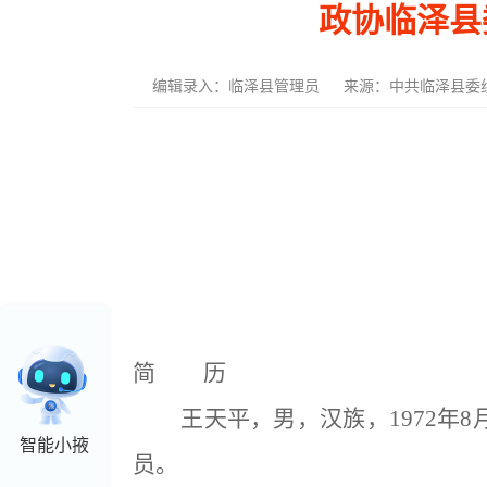
政协临泽县
编辑录入：
临泽县管理员
来源：中共临泽县委
简 历
王天平，男，汉族，1972年8
智能小掖
员。