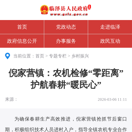
首页
党政动态
走进临泽
政府信息公开
办事服务
政民互动
当前位置：
首页
>
专题专栏
>
乡村振兴
倪家营镇：农机检修“零距离”
护航春耕“暖民心”
来源：
2026-03-06 11:11
为确保春耕生产高效推进，倪家营镇抢抓节后窗口
期，积极组织技术人员进村入户，指导全镇农机专业合作