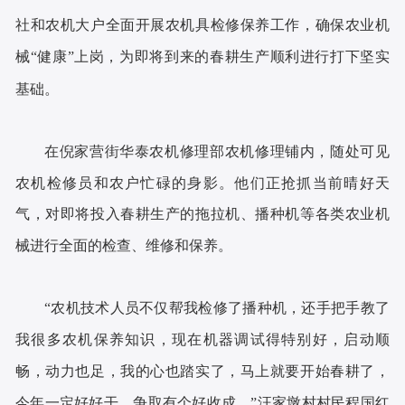
社和农机大户全面开展农机具检修保养工作，确保农业机
械
“健康”上岗，为即将到来的春耕生产顺利进行打下坚实
基础。
在倪家营街华泰农机修理部农机修理铺内，随处可见
农机检修员和农户忙碌的身影。他们正抢抓当前晴好天
气，对即将投入春耕生产的拖拉机、播种机等各类农业机
械进行全面的检查、维修和保养。
“农机技术人员不仅帮我检修了播种机，还手把手教了
我很多农机保养知识，现在机器调试得特别好，启动顺
畅，动力也足，我的心也踏实了，马上就要开始春耕了，
今年一定好好干，争取有个好收成。”汪家墩村村民
程国红