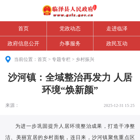
首页
党政动态
走进临泽
政府信息公开
办事服务
政民互动
当前位置：
首页
>
专题专栏
>
乡村振兴
沙河镇：全域整治再发力 人居
环境“焕新颜”
来源：
2025-12-31 15:25
为进一步巩固提升人居环境整治成果，打造干净整
洁、美丽宜居的乡村面貌，连日来，沙河镇聚焦重点区