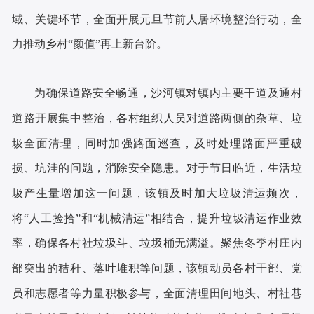
域、关键环节，全面开展元旦节前人居环境整治行动，全
力推动乡村
“颜值”再上新台阶。
为确保道路安全畅通，沙河镇对镇内主要干道及通村
道路开展集中整治，各村组织人员对道路两侧的杂草、垃
圾全面清理，同时加强路面巡查，及时处理路面严重破
损、坑洼的问题，消除安全隐患。对于节日临近，生活垃
圾产生量增加这一问题，该镇及时加大垃圾清运频次，
将
“人工捡拾”和“机械清运”相结合，提升垃圾清运作业效
率，确保各村社垃圾斗、垃圾桶无满溢。聚焦冬季村庄内
部突出的秸秆、落叶堆积等问题，该镇动员各村干部、党
员和志愿者等力量积极参与，全面清理田间地头、村社巷