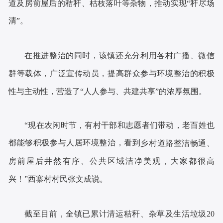
道及房前屋后的秸秆、枯枝落叶等杂物，推动实现“秆尽场
清”。
在推进整治的同时，该镇还充分利用各村广播、微信
群等载体，广泛宣传动员，提高群众参与环境整治的积极
性与主动性，营造了
“人人参与、共建共享”的浓厚氛围。
“现在农闲时节，有村干部和志愿者们带动，老百姓也
都能够积极参与人居环境整治，
看到
乡村道路整洁畅通、
房前屋后井然有序、公共区域洁净美观，大家都很高
兴！
”西寨村村民张文成说。
截至目前，全镇已累计清运秸秆、杂草及生活垃圾
20