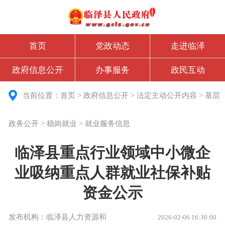
首页
党政动态
走进临泽
政府信息公开
办事服务
政民互动
当前位置：
首页
>
政府信息公开
>
法定主动公开内容
>
基层
政务公开
>
稳岗就业
>
就业服务信息
临泽县重点行业领域中小微企
业吸纳重点人群就业社保补贴
资金公示
发布机构：临泽县人力资源和
2026-02-06 16:30:00