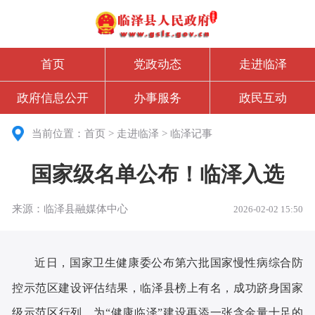
首页
党政动态
走进临泽
政府信息公开
办事服务
政民互动
当前位置：
首页
>
走进临泽
>
临泽记事
国家级名单公布！临泽入选
来源：临泽县融媒体中心
2026-02-02 15:50
近日，国家卫生健康委公布第六批国家慢性病综合防
控示范区建设评估结果，临泽县榜上有名，成功跻身国家
级示范区行列，为“健康临泽”建设再添一张含金量十足的