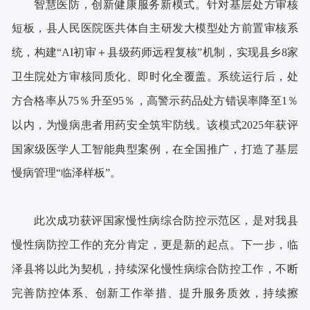
智慧医防，创新健康服务新模式。针对基层处方审核
短板，县人民医院医共体自主研发大模型处方前置审核系
统，构建“AI初审＋县级药师远程复核”机制，实现县乡8家
卫生院处方审核同质化、即时化全覆盖。系统运行后，处
方合格率从75％升至95％，高警示药品处方错误率降至1％
以内，为慢病患者用药安全筑牢防线。该模式2025年获评
国家级医学人工智能典型案例，在全国推广，打造了基层
慢病管理“临泽样板”。
此次成功获评国家慢性病综合防控示范区，是对我县
慢性病防控工作的充分肯定，更是新的起点。下一步，临
泽县将以此为契机，持续深化慢性病综合防控工作，不断
完善防控体系、创新工作举措、提升服务质效，持续擦