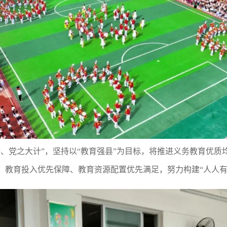
计、党之大计”，坚持以“教育强县”为目标，将推进义务教育优
、教育投入优先保障、教育资源配置优先满足，努力构建“人人有