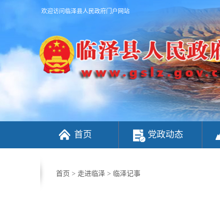
欢迎访问临泽县人民政府门户网站
首页
党政动态
首页
>
走进临泽
>
临泽记事