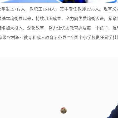
生15712人，教职工1644人，其中专任教师1596人。现有
教育发展基本均衡县以来，持续巩固成果，全力向优质均衡迈进，紧
持续加大投入、深化改革，努力让优质教育惠及每一个孩子、温
国家级农村职业教育和成人教育示范县”“全国中小学校责任督学