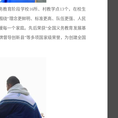
义务教育阶段学校16所、村教学点13个，在校生
紧围绕“理念更鲜明、标准更高、队伍更强、人民
暖每一个家庭。先后荣获“全国义务教育发展基
挂牌督导创新县”等多项国家级荣誉，为创建全国