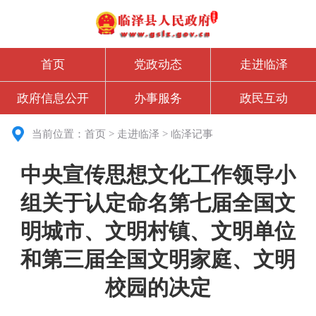
首页
党政动态
走进临泽
政府信息公开
办事服务
政民互动
当前位置：
首页
>
走进临泽
>
临泽记事
中央宣传思想文化工作领导小
组关于认定命名第七届全国文
明城市、文明村镇、文明单位
和第三届全国文明家庭、文明
校园的决定