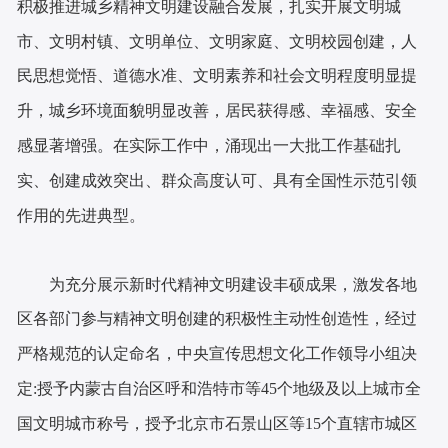
积极推进城乡精神文明建设融合发展，扎实开展文明城
市、文明村镇、文明单位、文明家庭、文明校园创建，人
民思想觉悟、道德水准、文明素养和社会文明程度明显提
升，城乡环境面貌明显改善，居民获得感、幸福感、安全
感显著增强。在实际工作中，涌现出一大批工作基础扎
实、创建成效突出、群众高度认可、具有全国性示范引领
作用的先进典型。
为充分展示新时代精神文明建设丰硕成果，激发各地
区各部门参与精神文明创建的积极性主动性创造性，经过
严格规范的认定命名，中央宣传思想文化工作领导小组决
定:授予内蒙古自治区呼和浩特市等45个地级及以上城市全
国文明城市称号，授予北京市石景山区等15个直辖市城区