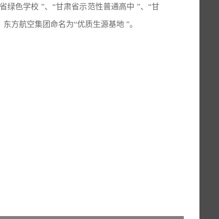
省绿色学校 ”、“甘肃省示范性普通高中 ”、“甘
东方航空集团命名为“优质生源基地 ”。