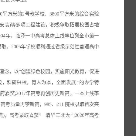
平方米的2号教学楼、3800平方米的综合实验
暖设施安装)等多项工程建设，积极争取拓展校园占地
2004年，临泽一中高考总体上线率位列全市第一
录取。2005年学校顺利通过省级示范性普通高中
理念，以“创建绿色校园，实施阳光教育，促进
校，科研兴校，育人为本，全面发展 ”的办学特
府嘉奖;2017年高考再创历史新高，一本上线率
考质量再攀新高，985、211 院校录取首次突
分点)，高考录取喜获“一清华三北大 ”;2020年高考