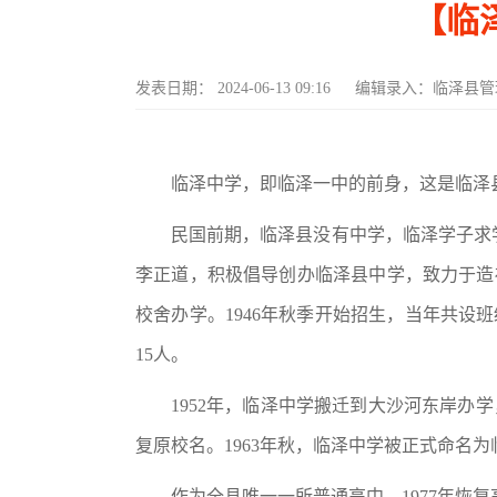
【临
发表日期：
2024-06-13 09:16
编辑录入：
临泽县管
临泽中学，即临泽一中的前身，这是临泽
民国前期，临泽县没有中学，临泽学子求
李正道，积极倡导创办临泽县中学，致力于造
校舍办学。1946年秋季开始招生，当年共设班级
15人。
1952年，临泽中学搬迁到大沙河东岸办学
复原校名。1963年秋，临泽中学被正式命名为
作为全县唯一一所普通高中，1977年恢