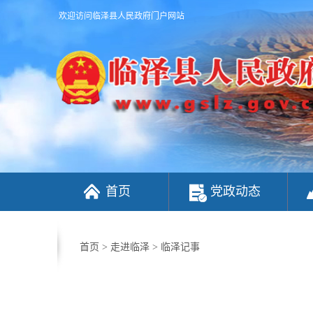
欢迎访问临泽县人民政府门户网站
首页
党政动态
首页
>
走进临泽
>
临泽记事