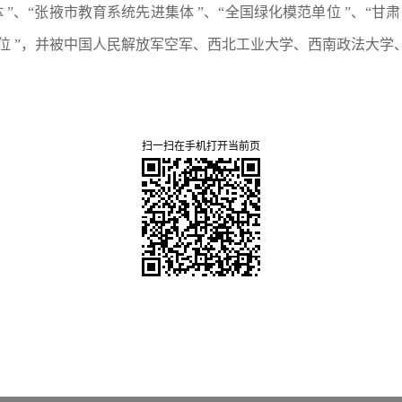
”、“张掖市教育系统先进集体 ”、“全国绿化模范单位 ”、“甘肃
单位 ”，并被中国人民解放军空军、西北工业大学、西南政法大学、
扫一扫在手机打开当前页