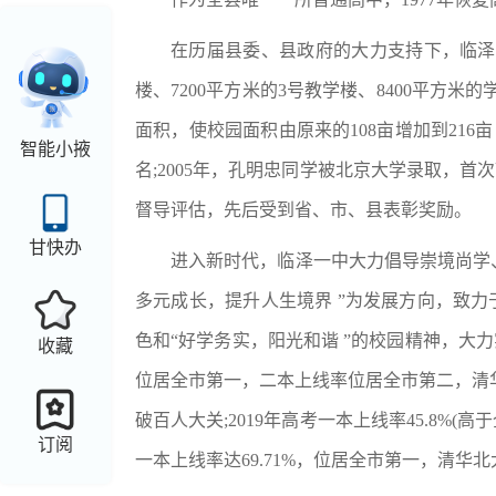
在历届县委、县政府的大力支持下，临泽一
楼、7200平方米的3号教学楼、8400平方米
面积，使校园面积由原来的108亩增加到216
智能小掖
名;2005年，孔明忠同学被北京大学录取，首
督导评估，先后受到省、市、县表彰奖励。
甘快办
进入新时代，临泽一中大力倡导崇境尚学
多元成长，提升人生境界 ”为发展方向，致力
色和“好学务实，阳光和谐 ”的校园精神，大力
收藏
位居全市第一，二本上线率位居全市第二，清华、
破百人大关;2019年高考一本上线率45.8%(高于
订阅
一本上线率达69.71%，位居全市第一，清华北