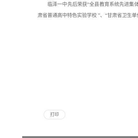
临泽一中先后荣获“全县教育系统先进集体 
肃省普通高中特色实验学校 ”、“甘肃省卫生
打印