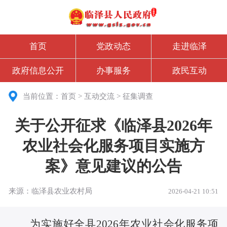
首页
党政动态
走进临泽
政府信息公开
办事服务
政民互动
当前位置：
首页
>
互动交流
>
征集调查
关于公开征求《临泽县2026年
农业社会化服务项目实施方
案》意见建议的公告
来源：临泽县农业农村局
2026-04-21 10:51
为实施好全县
2026年农业社会化服务项