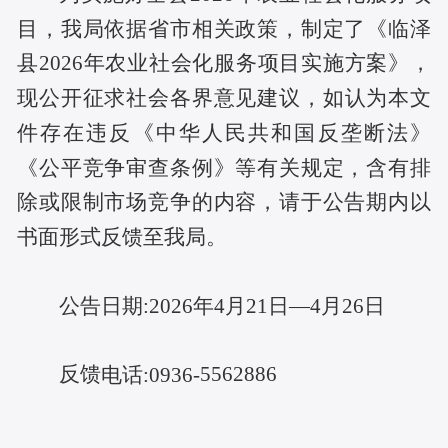
目，我局依据省市相关政策，制定了
《
临泽
县
2026年农业社会化服务项目实施方案》，
现
公开征求
社会各界
意见
建议，
如认为本文
件存在违反《中华人民共和国反垄断法》
《公平竞争审查条例》等有关规定，含有排
除或限制市场竞争的内容，请
于公告期内
以
书面形式反馈至
我
局。
公告日期:
2026年4月21日—4月26日
反馈
5562886
电话:
0936-