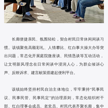
长廊便捷亲民、氛围轻松，契合村民日常休闲闲谈习
惯。该镇聚焦高额彩礼、人情攀比、红白事大操大办等突
出问题，常态化开展庭院微座谈、民情恳谈等互动活动，
让文明新风理念在日常闲谈中浸润人心，为群众倾诉心
声、反映诉求、建言献策搭建起便利平台。
该镇始终坚持村民自治主体地位，牢牢秉持“民事民
议、民事民管、民事民定”的治理原则，常态化组织村干
部、红白理事会成员、老党员、村民代表齐聚长廊，集中