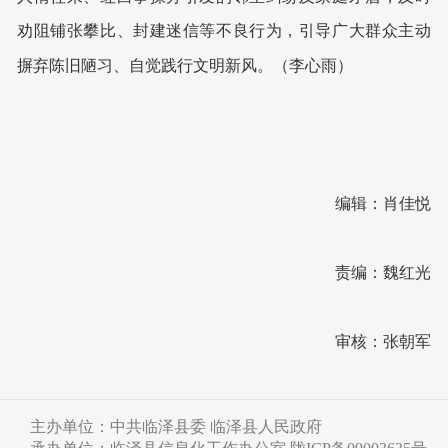
劝阻铺张攀比、封建迷信等不良行为，引导广大群众主动
摒弃陈旧陋习、自觉践行文明新风。
（李心雨）
编辑：肖佳悦
责编：魏红光
审核：张朝军
主办单位：中共临泽县委 临泽县人民政府