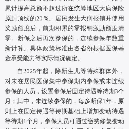
累计提高总额不超过所在统筹地区大病保险
原封顶线的20％。居民发生大病报销并使用
奖励额度后，前期积累的零报销激励额度清
零。断保之后再次参保的，连续参保年数重
新计算。具体政策标准由各省份根据医保基
金承受能力等实际情况确定。
自2025年起，除新生儿等特殊群体外，
对未在居民医保集中参保期内参保或未连续
参保的人员，设置参保后固定待遇等待期3个
月；其中，未连续参保的，每多断保1年，原
则上在固定待遇等待期基础上增加变动待遇
等待期1个月，参保人员可通过缴费修复变动