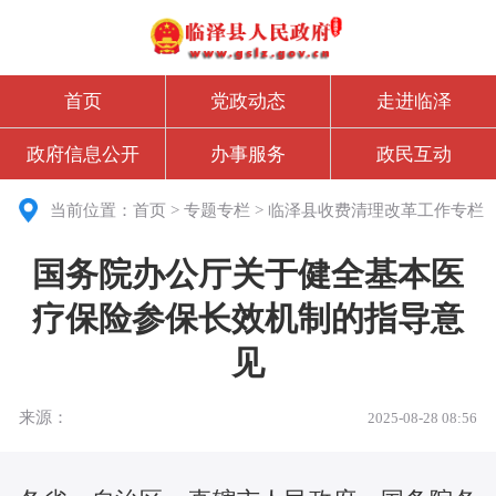
首页
党政动态
走进临泽
政府信息公开
办事服务
政民互动
当前位置：
首页
>
专题专栏
>
临泽县收费清理改革工作专栏
国务院办公厅关于健全基本医
疗保险参保长效机制的指导意
见
来源：
2025-08-28 08:56