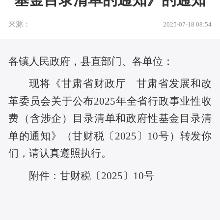
基金目录清单的通知》的通知
来源：
2025-07-18 08:54
各镇人民政府，县直部门、各单位
：
现将《甘肃省财政厅 甘肃省发展和改
革委员会关于公布
2025年全省
行政事业性收
费（含涉企）目录清单和政府性基金目录清
单的通知》（甘财税〔
202
5
〕
10
号）转发你
们，请认真遵照执行。
附件：甘财税〔
202
5
〕
10
号