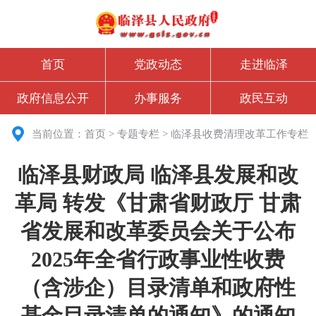
首页
党政动态
走进临泽
政府信息公开
办事服务
政民互动
当前位置：
首页
>
专题专栏
>
临泽县收费清理改革工作专栏
临泽县财政局 临泽县发展和改
革局 转发《甘肃省财政厅 甘肃
省发展和改革委员会关于公布
2025年全省行政事业性收费
（含涉企）目录清单和政府性