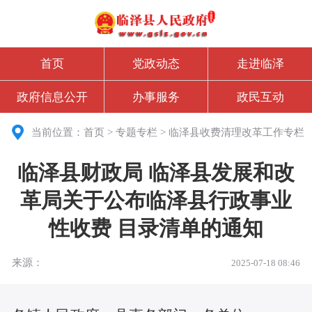
首页
党政动态
走进临泽
政府信息公开
办事服务
政民互动
当前位置：
首页
>
专题专栏
>
临泽县收费清理改革工作专栏
临泽县财政局 临泽县发展和改
革局关于公布临泽县行政事业
性收费 目录清单的通知
来源：
2025-07-18 08:46