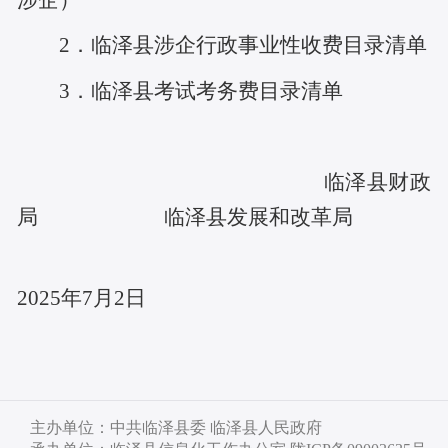
2．
临泽县
涉企
行政事业性收费目录清单
3．临泽县
考试考务费目录清单
临泽县财政
局
临泽县发展和改革局
202
5
年
7
月
2
日
主办单位：中共临泽县委 临泽县人民政府