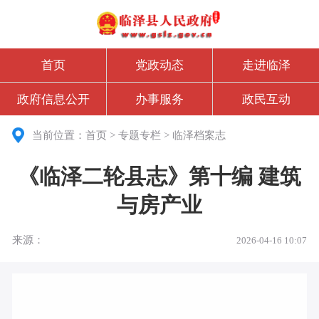
首页
党政动态
走进临泽
政府信息公开
办事服务
政民互动
当前位置：
首页
>
专题专栏
>
临泽档案志
《临泽二轮县志》第十编 建筑
与房产业
来源：
2026-04-16 10:07