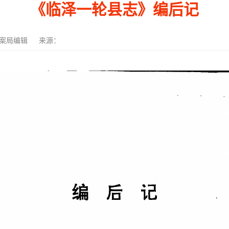
《临泽一轮县志》编后记
案局编辑
来源：