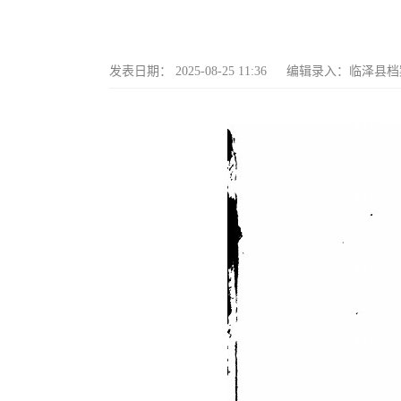
发表日期：
2025-08-25 11:36
编辑录入：
临泽县档