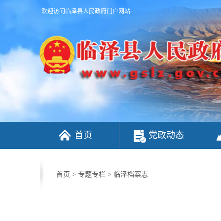
欢迎访问临泽县人民政府门户网站
首页
党政动态
首页
>
专题专栏
>
临泽档案志