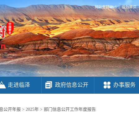
网站支持IPv6
|
设为首页
走进临泽
政府信息公开
办事服务
息公开年报
>
2025年
>
部门信息公开工作年度报告