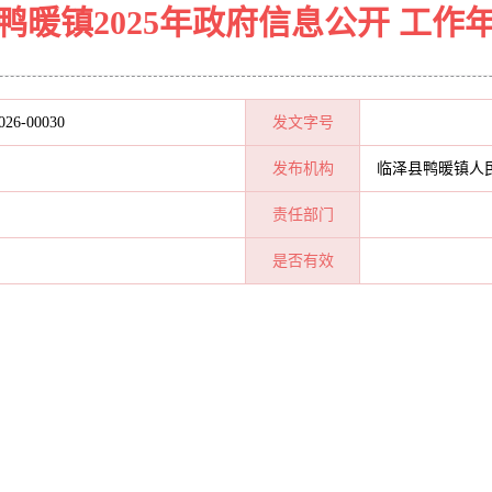
鸭暖镇2025年政府信息公开 工作
026-00030
发文字号
发布机构
临泽县鸭暖镇人
责任部门
是否有效