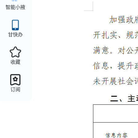
智能小掖
甘快办
收藏
订阅