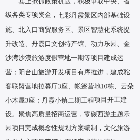
县上抢抓政策机遇，积极争取中央、省
级各类专项资金，
七彩丹霞景区内部基础设
施、北入口商贸服务区、景区智慧化系统提
升改造、丹霞口文创特产馆、动力乐园、金
沙湾沙漠旅游度假营地一期等项目建成运
营；阳台山旅游开发项目有序推进，建成驼
客联盟营地拉幕厅
3座、帐篷营地10栋、云朵
项目开工建
小木屋3座；丹霞小镇二期工程
设。聚焦高质量招商运营，零碳西游主题乐
园项目完成概念性规划方案编制，文化旅游