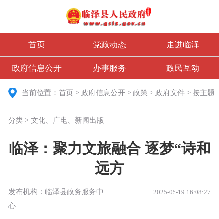
首页
党政动态
走进临泽
政府信息公开
办事服务
政民互动
当前位置：
首页
>
政府信息公开
>
政策
>
政府文件
>
按主题
分类
>
文化、广电、新闻出版
临泽：聚力文旅融合 逐梦“诗和
远方
发布机构：临泽县政务服务中
2025-05-19 16:08:27
心