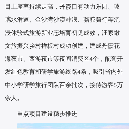
目上座率持续走高，丹霞口有动力乐园、玻
璃水滑道、金沙湾沙漠冲浪、骆驼骑行等沉
浸体验式旅游新业态培育初见成效，汪家墩
文旅振兴乡村样板村成功创建，建成丹霞花
海夜市、西游夜市等夜间消费区4个，配套开
发红色教育和研学旅游线路4条，吸引省内外
中小学研学旅行团队百余批次，接待游客5万
余人。
重点项目建设稳步推进