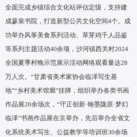
全面完成乡镇综合文化站评估定级，支持建
成蓼泉书院，打造新型公共文化空间
4个。成
功举办风筝美食系列活动、草芽鸡千人品鉴
等系列主题活动40余项，沙河镇西关村2024
全国夏季村晚示范展示活动网络观看量达28
万人次。“甘肃省美术家协会临泽写生基
地”“乡村美术馆廊”挂牌，组织举办各类书画
作品展20余场次，“守正创新·翰墨陇原·梦幻
临泽”书画作品展在京举办，先后举办全省文
化系统美术写生、公益教学等培训班30余场