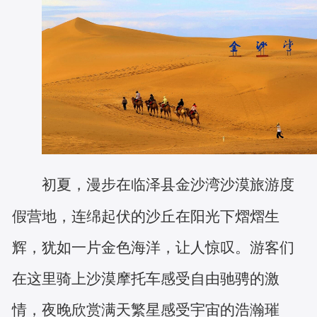
初夏，漫步在临泽县金沙湾沙漠旅游度
假营地，连绵起伏的沙丘在阳光下熠熠生
辉，犹如一片金色海洋，让人惊叹。游客们
在这里骑上沙漠摩托车感受自由驰骋的激
情，夜晚欣赏满天繁星感受宇宙的浩瀚璀