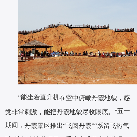
“能坐着直升机
在空中俯瞰丹霞地貌，感
五一
觉非常刺激，能把丹霞地貌尽收眼底。
”
期间，
丹霞景区推出
“飞阅丹霞”“系留飞热气