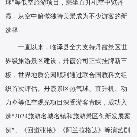
球”等低空旅游项目，乘坐直升机空中览丹
霞，从空中俯瞰独特美景成为不少游客的新
选择。
一直以来，临泽县全力支持丹霞景区世
界级旅游景区建设，丹霞公司正式挂牌新三
板，世界地质公园顺利通过联合国教科文组
织首次评估。丹霞景区热气球、直升机、动
力伞等低空观光项目深受游客青睐，成功入
选
“2024旅游名城名镇和旅游景区创新发展案
例”。《回道张掖》《阿兰拉格达》等演艺剧