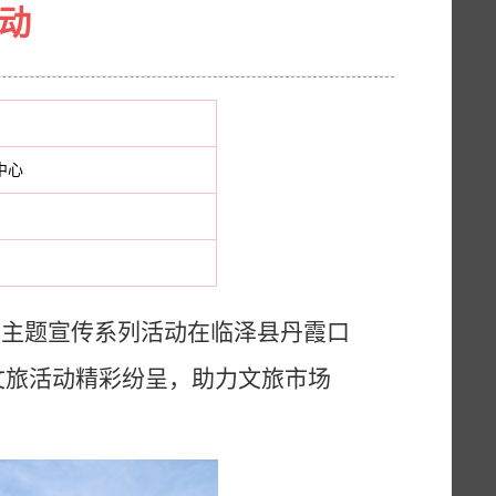
活动
中心
旅游日主题宣传系列活动在临泽县丹霞口
等文旅活动精彩纷呈，助力文旅市场