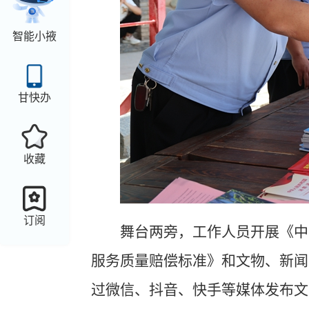
智能小掖
甘快办
收藏
订阅
舞台两旁，工作人员开展《中
服务质量赔偿标准》和文物、新闻
过微信、抖音、快手等媒体发布文