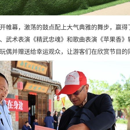
开帷幕，激荡的鼓点配上大气典雅的舞步，赢得
、武术表演《精武忠魂》和歌曲表演《苹果香》
玩偶并赠送给幸运观众，让游客们在欣赏节目的