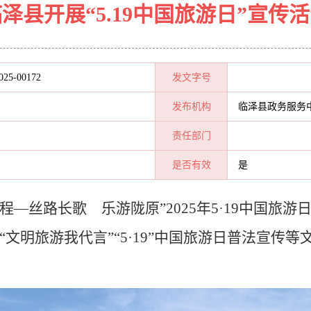
泽县开展“5.19中国旅游日”宣传
025-00172
发文字号
发布机构
临泽县政务服务
责任部门
是否有效
是
旅程—丝路长歌 乐游陇原”2025年5·19中国
文明旅游我代言”“5·19”中国旅游日普法宣传