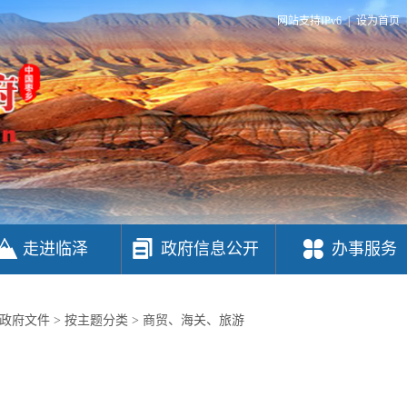
网站支持IPv6
|
设为首页
走进临泽
政府信息公开
办事服务
政府文件
>
按主题分类
>
商贸、海关、旅游