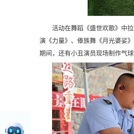
活动在舞蹈《盛世欢歌》中拉
演《力量》、傣族舞《月光婆娑》
期间，还有小丑演员现场制作气球