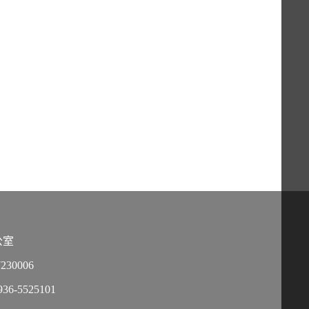
公室
30006
-5525101