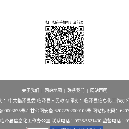
扫一扫在手机打开当前页
关于我们
|
网站地图
|
联系我们
|
网站声明
办：中共临泽县委 临泽县人民政府
承办：临泽县信息化工作办
09003635号-1
甘公网安备 62072302000103号
网站标识码：62072
：临泽县信息化工作办公室
联系电话：0936-5521430
监督电话：0936