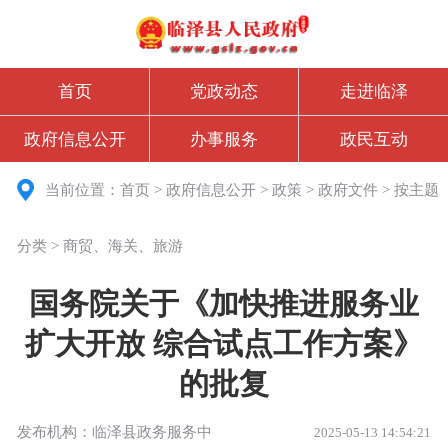
首页
党政动态
走进临泽
政府信息公开
办事服务
政民互动
当前位置：
首页
>
政府信息公开
>
政策
>
政府文件
>
按主题
分类
>
商贸、海关、旅游
国务院关于《加快推进服务业
扩大开放 综合试点工作方案》
的批复
发布机构：临泽县政务服务中
2025-05-13 14:54:21