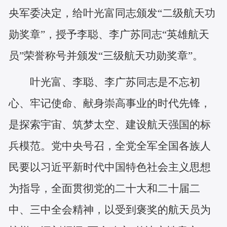
央军委决定，给叶光富同志颁发“二级航天功
勋奖章”，授予李聪、李广苏同志“英雄航天
员”荣誉称号并颁发“三级航天功勋奖章”。
叶光富、李聪、李广苏同志是不忘初
心、牢记使命、献身崇高事业的时代先锋，
是探索宇宙、筑梦太空、建设航天强国的标
兵模范。党中央号召，全党全军全国各族人
民要以习近平新时代中国特色社会主义思想
为指导，全面贯彻党的二十大和二十届二
中、三中全会精神，以受到褒奖的航天员为