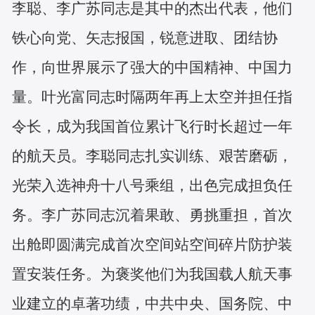
李聪、李广苏同志是其中的杰出代表，他们
铁心向党、矢志报国，锐意进取、团结协
作，向世界展示了强大的中国精神、中国力
量。叶光富同志时隔两年再上太空并担任指
令长，成为我国首位累计飞行时长超过一年
的航天员。李聪同志扎实训练、艰苦磨砺，
光荣入选神舟十八号乘组，出色完成担负任
务。李广苏同志沉着果敢、勇挑重担，首次
出舱即圆满完成首次空间站空间碎片防护装
置安装任务。为褒奖他们为我国载人航天事
业建立的卓著功绩，中共中央、国务院、中