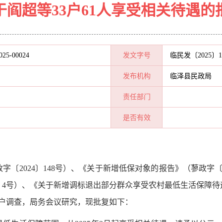
于阎超等33户61人享受相关待遇的
025-00024
发文字号
临民发〔2025〕
发布机构
临泽县民政局
责任部门
是否有效
〔2024〕148号）、《关于新增低保对象的报告》（蓼政字〔2
〕4号）、《关于新增调标退出部分群众享受农村最低生活保障待
户调查，局务会议研究，现批复如下：