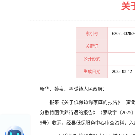
关
索引号
620723028/2
关键词
公开形式
生成日期
2025-03-12
新华、蓼泉、鸭暖镇人民政府：
报来《关于低保边缘家庭的报告》（新政字
分散特困供养待遇的报告》（蓼政字〔2025
5号）收悉，经县低保服务中心审查资料，入