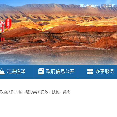
网站支持IPv6
|
设为首页
走进临泽
政府信息公开
办事服务
政府文件
>
按主题分类
>
民政、扶贫、救灾