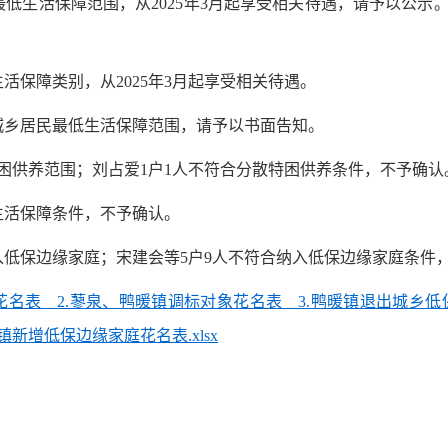
民最低生活保障范围，从2025年3月起享受相关待遇，请予以公
活保障类别，从2025年3月起享受相关待遇。
出城乡居民最低生活保障范围，请予以书面告知。
入特困供养范围；刘占爱1户1人不符合分散特困供养条件，不予确认
生活保障条件，不予确认。
起纳入低保边缘家庭；宋建会等5户9人不符合纳入低保边缘家庭条件
花名表 2.蓼泉、鸭暖镇调标对象花名表 3.鸭暖镇退出城乡低
新增低保边缘家庭花名表.xlsx