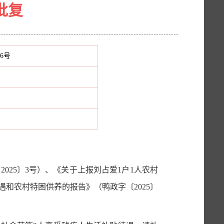
批复
16号
025〕3号）、《关于上报刘占爱1户1人农村
遇和农村特困供养的报告》（鸭政字〔2025〕