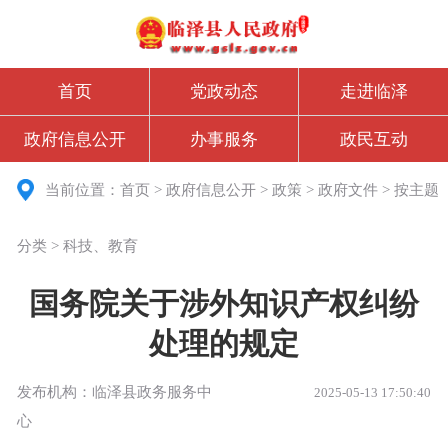
首页
党政动态
走进临泽
政府信息公开
办事服务
政民互动
当前位置：
首页
>
政府信息公开
>
政策
>
政府文件
>
按主题
分类
>
科技、教育
国务院关于涉外知识产权纠纷
处理的规定
发布机构：临泽县政务服务中
2025-05-13 17:50:40
心